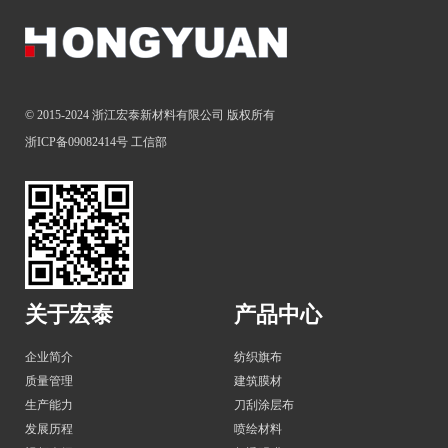
© 2015-2024 浙江宏泰新材料有限公司 版权所有
浙ICP备09082414号
工信部
关于宏泰
产品中心
企业简介
纺织旗布
质量管理
建筑膜材
生产能力
刀刮涂层布
发展历程
喷绘材料