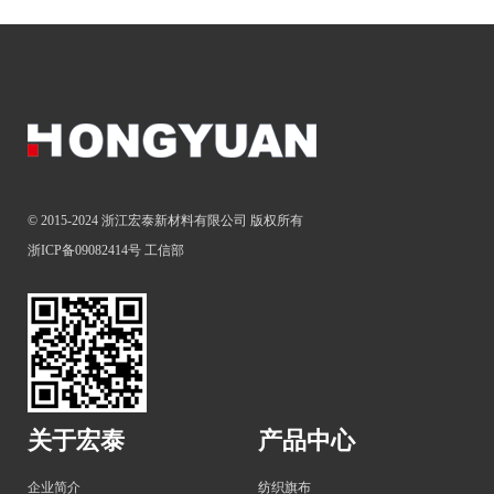
© 2015-2024 浙江宏泰新材料有限公司 版权所有
浙ICP备09082414号
工信部
关于宏泰
产品中心
企业简介
纺织旗布