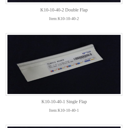
K10-10-40-2 Double Flap
Item:K10-10-40-2
K10-10-40-1 Single Flap
Item:K10-10-40-1