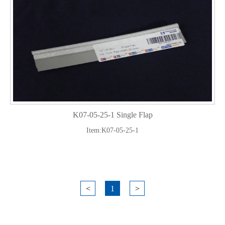
K07-05-25-1 Single Flap
Item:K07-05-25-1
<
1
>