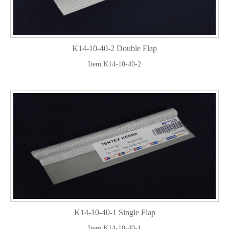
K14-10-40-2 Double Flap
Item:K14-10-40-2
K14-10-40-1 Single Flap
Item:K14-10-40-1