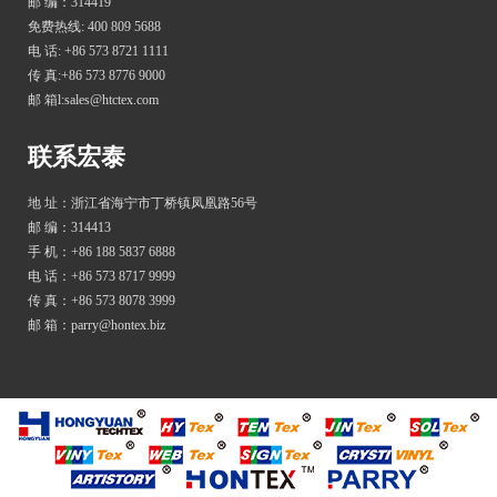
邮 编：314419
免费热线: 400 809 5688
电 话: +86 573 8721 1111
传 真:+86 573 8776 9000
邮 箱l:sales@htctex.com
联系宏泰
地 址：浙江省海宁市丁桥镇凤凰路56号
邮 编：314413
手 机：+86 188 5837 6888
电 话：+86 573 8717 9999
传 真：+86 573 8078 3999
邮 箱：parry@hontex.biz