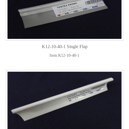
K12-10-40-1 Single Flap
Item:K12-10-40-1