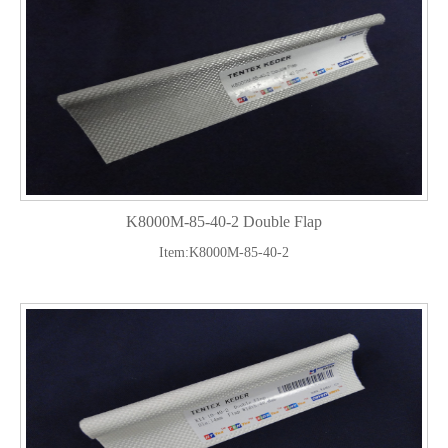
K8000M-85-40-2 Double Flap
Item:K8000M-85-40-2