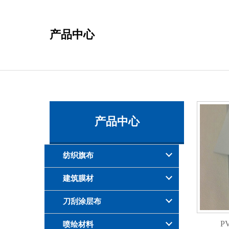
产品中心
产品中心
纺织旗布
建筑膜材
刀刮涂层布
PV
喷绘材料