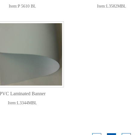
Item:P 5610 BL
Item:L3582MBL
PVC Laminated Banner
Item:L3344MBL