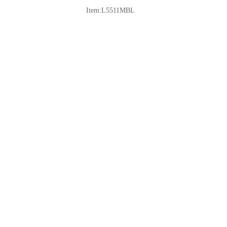
Item:L5511MBL