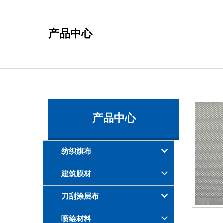
产品中心
产品中心
纺织旗布
建筑膜材
刀刮涂层布
喷绘材料