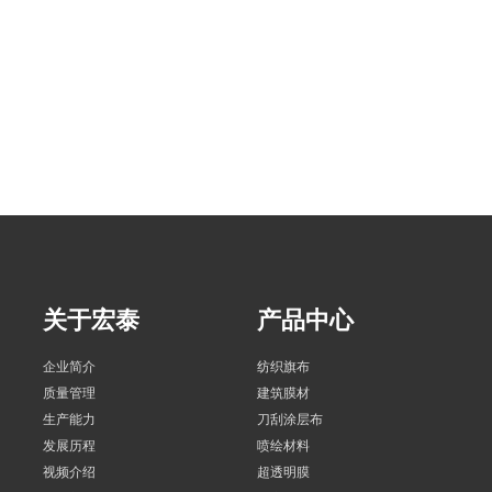
关于宏泰
产品中心
企业简介
纺织旗布
质量管理
建筑膜材
生产能力
刀刮涂层布
发展历程
喷绘材料
视频介绍
超透明膜