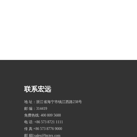
联系宏远
地 址：浙江省海宁市钱江西路238号
邮 编：314419
免费热线: 400 809 5688
电 话: +86 573 8721 1111
传 真:+86 573 8776 9000
邮 箱l:sales@htctex.com