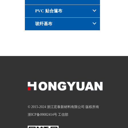
PVC 贴合篷布
玻纤基布
© 2015-2024 浙江宏泰新材料有限公司 版权所有
浙ICP备09082414号
工信部