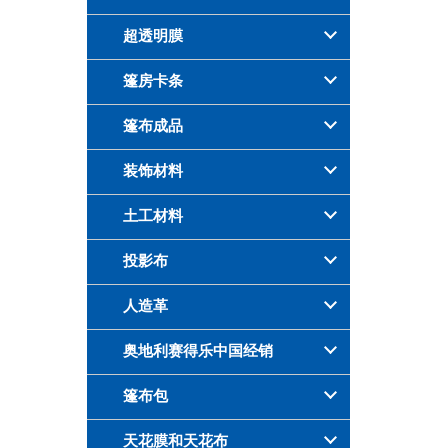
超透明膜
篷房卡条
篷布成品
装饰材料
土工材料
投影布
人造革
奥地利赛得乐中国经销
篷布包
天花膜和天花布