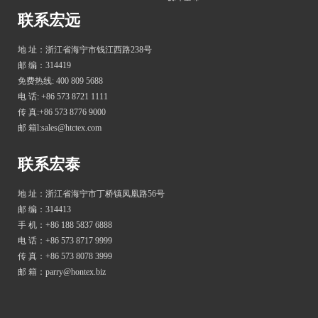
联系宏远
地 址：浙江省海宁市钱江西路238号
邮 编：314419
免费热线: 400 809 5688
电 话: +86 573 8721 1111
传 真:+86 573 8776 9000
邮 箱l:sales@htctex.com
联系宏泰
地 址：浙江省海宁市丁桥镇凤凰路56号
邮 编：314413
手 机：+86 188 5837 6888
电 话：+86 573 8717 9999
传 真：+86 573 8078 3999
邮 箱：parry@hontex.biz