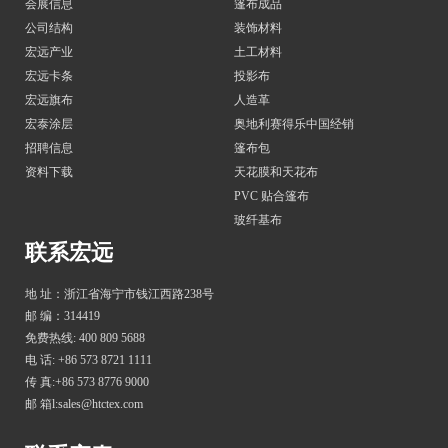
会展信息
篷布成品
公司结构
装饰材料
宏远产业
土工材料
宏远卡条
投影布
宏远旗布
人造革
宏泰涂层
奥地利赛得乐中国经销
招聘信息
篷布包
资料下载
天花膜和天花布
PVC 贴合篷布
玻纤基布
联系宏远
地 址：浙江省海宁市钱江西路238号
邮 编：314419
免费热线: 400 809 5688
电 话: +86 573 8721 1111
传 真:+86 573 8776 9000
邮 箱l:sales@htctex.com