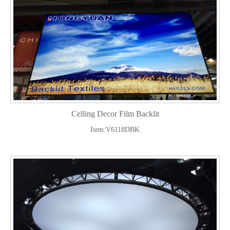
Celling Decor Film Backlit
Item:V6118DBK