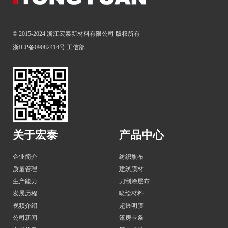
© 2015-2024 浙江宏泰新材料有限公司 版权所有
浙ICP备09082414号
工信部
关于宏泰
产品中心
企业简介
纺织旗布
质量管理
建筑膜材
生产能力
刀刮涂层布
发展历程
喷绘材料
视频介绍
超透明膜
公司新闻
篷房卡条