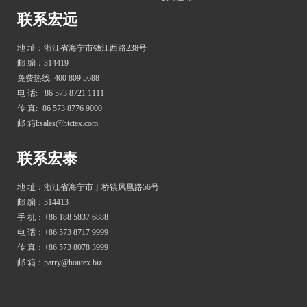
联系宏远
地 址：浙江省海宁市钱江西路238号
邮 编：314419
免费热线: 400 809 5688
电 话: +86 573 8721 1111
传 真:+86 573 8776 9000
邮 箱l:sales@htctex.com
联系宏泰
地 址：浙江省海宁市丁桥镇凤凰路56号
邮 编：314413
手 机：+86 188 5837 6888
电 话：+86 573 8717 9999
传 真：+86 573 8078 3999
邮 箱：parry@hontex.biz