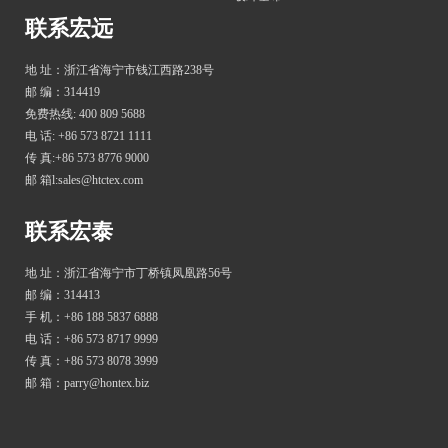
联系宏远
地 址：浙江省海宁市钱江西路238号
邮 编：314419
免费热线: 400 809 5688
电 话: +86 573 8721 1111
传 真:+86 573 8776 9000
邮 箱l:sales@htctex.com
联系宏泰
地 址：浙江省海宁市丁桥镇凤凰路56号
邮 编：314413
手 机：+86 188 5837 6888
电 话：+86 573 8717 9999
传 真：+86 573 8078 3999
邮 箱：parry@hontex.biz