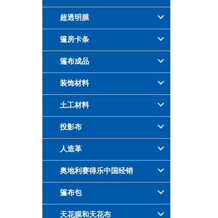
超透明膜
篷房卡条
篷布成品
装饰材料
土工材料
投影布
人造革
奥地利赛得乐中国经销
篷布包
天花膜和天花布