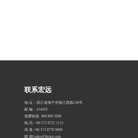
联系宏远
地 址：浙江省海宁市钱江西路238号
邮 编：314419
免费热线: 400 809 5688
电 话: +86 573 8721 1111
传 真:+86 573 8776 9000
邮 箱l:sales@htctex.com