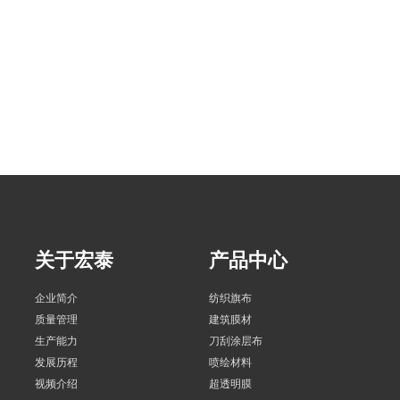
关于宏泰
产品中心
企业简介
纺织旗布
质量管理
建筑膜材
生产能力
刀刮涂层布
发展历程
喷绘材料
视频介绍
超透明膜