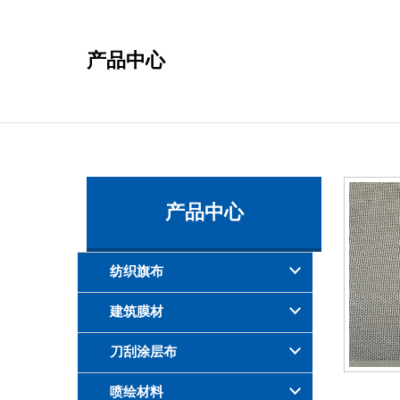
产品中心
产品中心
纺织旗布
建筑膜材
刀刮涂层布
喷绘材料