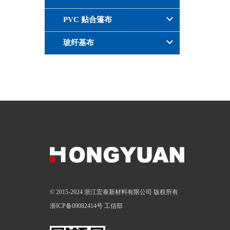
PVC 贴合篷布
玻纤基布
© 2015-2024 浙江宏泰新材料有限公司 版权所有
浙ICP备09082414号
工信部