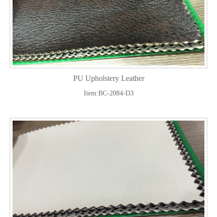
PU Upholstery Leather
Item:BC-2084-D3