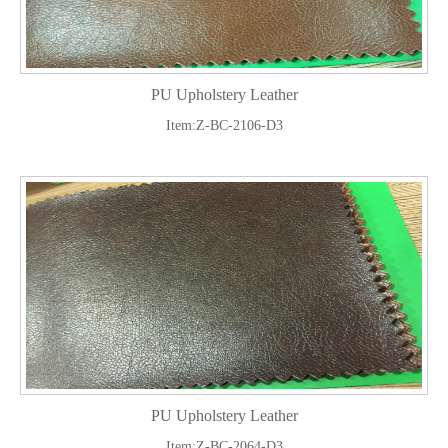
PU Upholstery Leather
Item:Z-BC-2106-D3
PU Upholstery Leather
Item:Z-BC-2064-D3