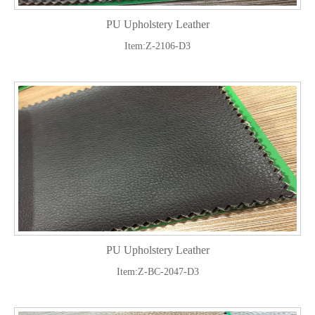
PU Upholstery Leather
Item:Z-2106-D3
PU Upholstery Leather
Item:Z-BC-2047-D3