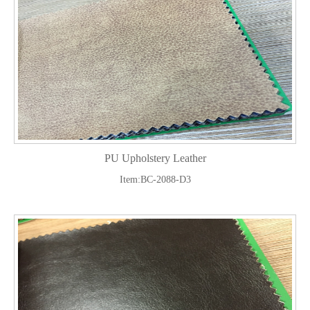
PU Upholstery Leather
Item:BC-2088-D3