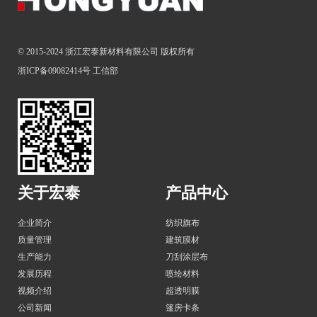
© 2015-2024 浙江宏泰新材料有限公司 版权所有
浙ICP备09082414号
工信部
关于宏泰
产品中心
企业简介
纺织旗布
质量管理
建筑膜材
生产能力
刀刮涂层布
发展历程
喷绘材料
视频介绍
超透明膜
公司新闻
篷房卡条