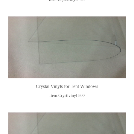
Crystal Vinyls for Tent Windows
Item:Crystivinyl 800