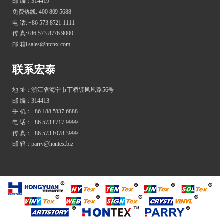
邮 编：314419
免费热线: 400 809 5688
电 话: +86 573 8721 1111
传 真:+86 573 8776 9000
邮 箱l:sales@htctex.com
联系宏泰
地 址：浙江省海宁市丁桥镇凤凰路56号
邮 编：314413
手 机：+86 188 5837 6888
电 话：+86 573 8717 9999
传 真：+86 573 8078 3999
邮 箱：parry@hontex.biz