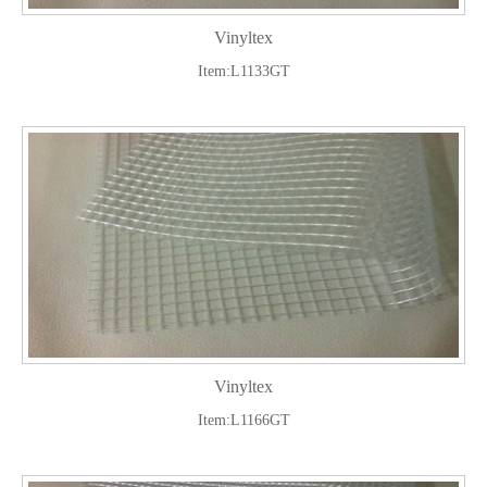
Vinyltex
Item:L1133GT
Vinyltex
Item:L1166GT