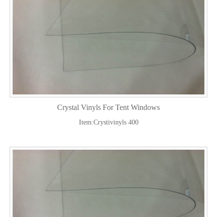
Crystal Vinyls For Tent Windows
Item:Crystivinyls 400