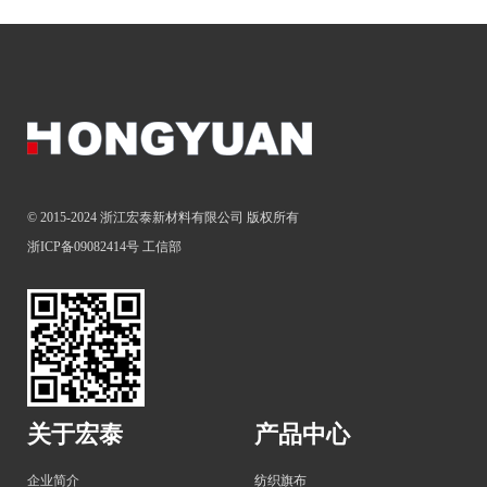
© 2015-2024 浙江宏泰新材料有限公司 版权所有
浙ICP备09082414号
工信部
关于宏泰
产品中心
企业简介
纺织旗布