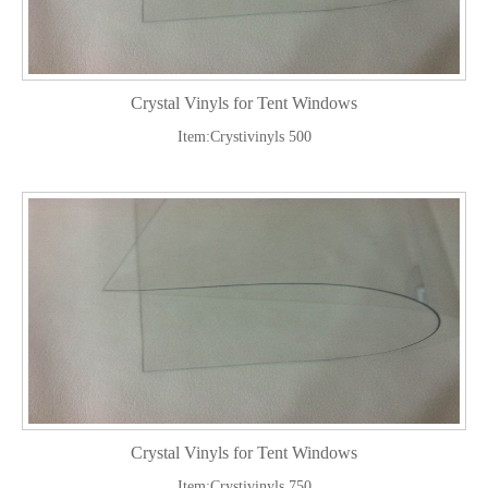
Crystal Vinyls for Tent Windows
Item:Crystivinyls 500
Crystal Vinyls for Tent Windows
Item:Crystivinyls 750