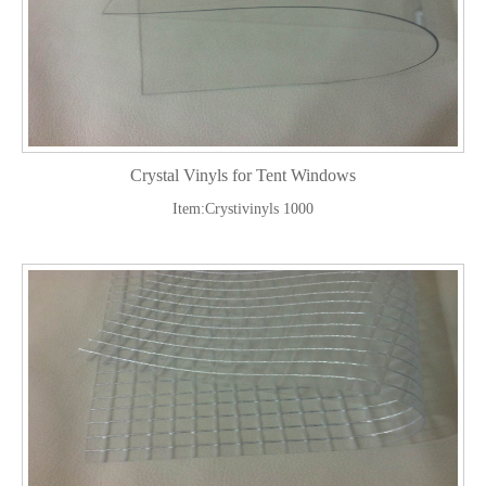
Crystal Vinyls for Tent Windows
Item:Crystivinyls 1000