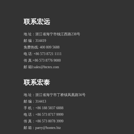
联系宏远
地 址：浙江省海宁市钱江西路238号
邮 编：314419
免费热线: 400 809 5688
电 话: +86 573 8721 1111
传 真:+86 573 8776 9000
邮 箱l:sales@htctex.com
联系宏泰
地 址：浙江省海宁市丁桥镇凤凰路56号
邮 编：314413
手 机：+86 188 5837 6888
电 话：+86 573 8717 9999
传 真：+86 573 8078 3999
邮 箱：parry@hontex.biz