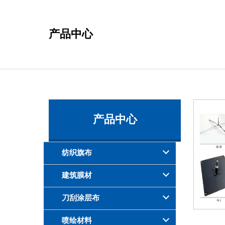
产品中心
产品中心
纺织旗布
建筑膜材
刀刮涂层布
喷绘材料