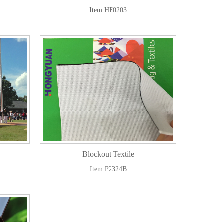
Item:HF0203
Blockout Textile
Item:P2324B