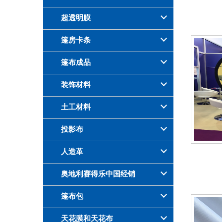
超透明膜
篷房卡条
篷布成品
装饰材料
土工材料
投影布
人造革
奥地利赛得乐中国经销
篷布包
天花膜和天花布