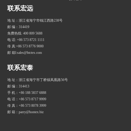
联系宏远
地 址：浙江省海宁市钱江西路238号
邮 编：314419
免费热线: 400 809 5688
电 话: +86 573 8721 1111
传 真:+86 573 8776 9000
邮 箱l:sales@htctex.com
联系宏泰
地 址：浙江省海宁市丁桥镇凤凰路56号
邮 编：314413
手 机：+86 188 5837 6888
电 话：+86 573 8717 9999
传 真：+86 573 8078 3999
邮 箱：parry@hontex.biz