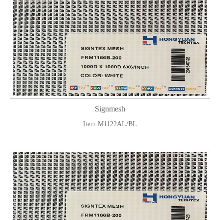
Signmesh
Item:M1122AL/BL