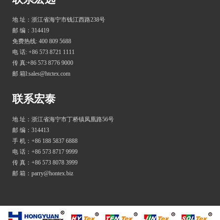
地 址：浙江省海宁市钱江西路238号
邮 编：314419
免费热线: 400 809 5688
电 话: +86 573 8721 1111
传 真:+86 573 8776 9000
邮 箱l:sales@htctex.com
联系宏泰
地 址：浙江省海宁市丁桥镇凤凰路56号
邮 编：314413
手 机：+86 188 5837 6888
电 话：+86 573 8717 9999
传 真：+86 573 8078 3999
邮 箱：parry@hontex.biz