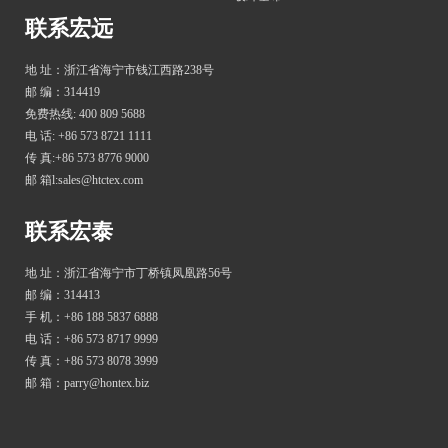
联系宏远
地 址：浙江省海宁市钱江西路238号
邮 编：314419
免费热线: 400 809 5688
电 话: +86 573 8721 1111
传 真:+86 573 8776 9000
邮 箱l:sales@htctex.com
联系宏泰
地 址：浙江省海宁市丁桥镇凤凰路56号
邮 编：314413
手 机：+86 188 5837 6888
电 话：+86 573 8717 9999
传 真：+86 573 8078 3999
邮 箱：parry@hontex.biz