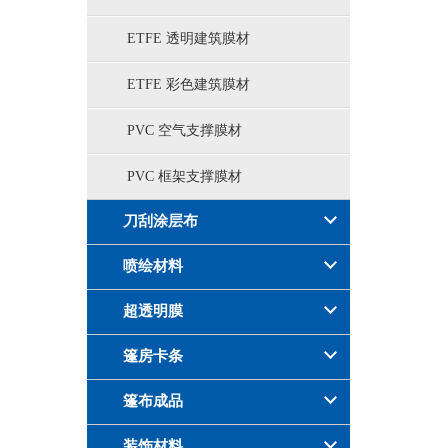
ETFE 透明建筑膜材
ETFE 彩色建筑膜材
PVC 空气支撑膜材
PVC 框架支撑膜材
刀刮涂层布
喷绘材料
超透明膜
篷房卡条
篷布成品
装饰材料