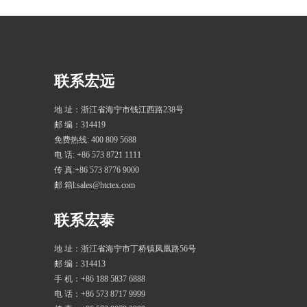
联系宏远
地 址：浙江省海宁市钱江西路238号
邮 编：314419
免费热线: 400 809 5688
电 话: +86 573 8721 1111
传 真:+86 573 8776 9000
邮 箱l:sales@htctex.com
联系宏泰
地 址：浙江省海宁市丁桥镇凤凰路56号
邮 编：314413
手 机：+86 188 5837 6888
电 话：+86 573 8717 9999